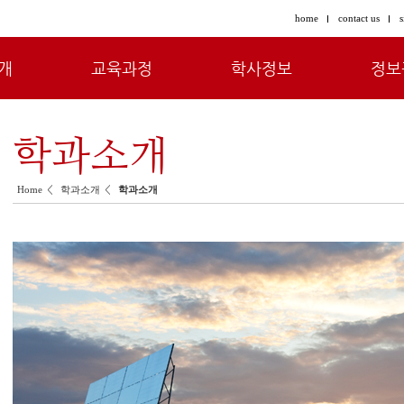
home
contact us
s
개
교육과정
학사정보
정보
학과소개
<
<
Home
학과소개
학과소개