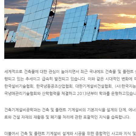
세계적으로 건축물에 대한 관심이 높아지면서 최근 국내에도 건축물 및 플랜트 
행되고 있는 추세이고 급속히 발전되고 있습니다. 이와 같은 시대적인 변화
한국설비기술협회, 한국냉동공조산업협회, 대한기계설비건설협회, (사)한국지능
국냉매관리기술협회와 산학협력을 체결하고 2013년부터 학과를 운형하고있습니
건축기계설비공학과는 건축 및 플랜트 기계설비의 기본지식을 설계의 단계, 에너
료와 건설 자재의 재활용 및 폐기물 처리에 관한 포괄적인 지식을 습득합니다.
더불어서 건축 및 플랜트 기계설비 설계와 시공을 위한 종합적인 사고와 지식 및 