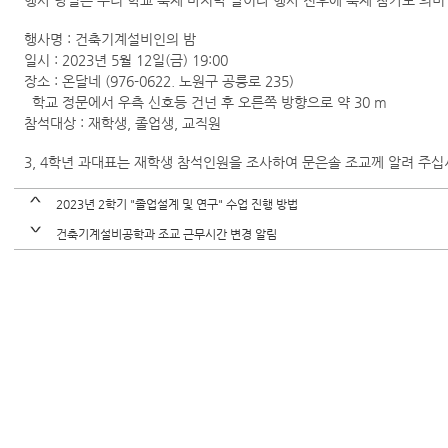
행사 당일은 우리 학교 축제 마지막 날이라 행사 전후에 축제 참가도 의미
행사명 : 건축기계설비인의 밤
일시 : 2023년 5월 12일(금) 19:00
장소 : 온달네 (976-0622. 노원구 공릉로 235)
학교 정문에서 우측 신호등 건넌 후 오른쪽 방향으로 약 30 m
참석대상 : 재학생, 졸업생, 교직원
3, 4학년 과대표는 재학생 참석인원을 조사하여 문은솔 조교께 알려 주십
2023년 2학기 "졸업설계 및 연구" 수업 진행 방법
건축기계설비공학과 조교 근무시간 변경 알림