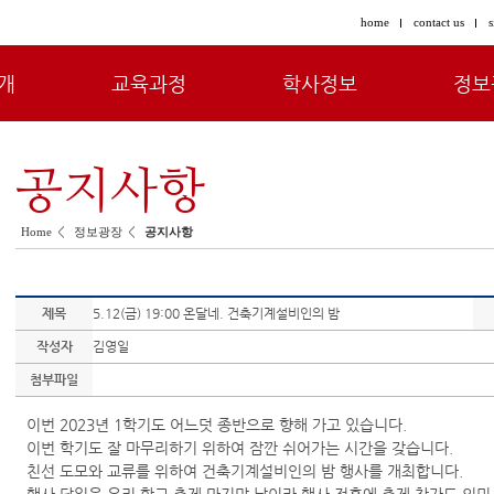
home
contact us
s
개
교육과정
학사정보
정보
공지사항
<
<
Home
정보광장
공지사항
제목
5.12(금) 19:00 온달네. 건축기계설비인의 밤
작성자
김영일
첨부파일
이번 2023년 1학기도 어느덧 종반으로 향해 가고 있습니다.
이번 학기도 잘 마무리하기 위하여 잠깐 쉬어가는 시간을 갖습니다.
친선 도모와 교류를 위하여 건축기계설비인의 밤 행사를 개최합니다.