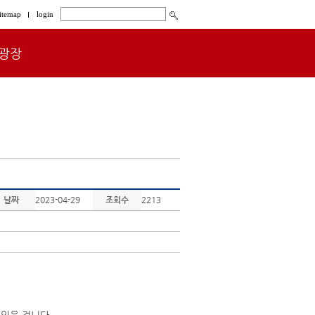
itemap
login
광장
날짜
2023-04-29
조회수
2213